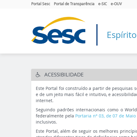
Portal Sesc
Portal de Transparência
e-SIC
e-OUV
Espírit
ACESSIBILIDADE
Este Portal foi construído a partir de pesquisas
e de um jeito mais fácil e intuitivo, e acessibil
internet.
Seguindo padrões internacionais como o World 
federalmente pela
Portaria nº 03, de 07 de Mai
inclusivos.
Este Portal, além de seguir os melhores princípi