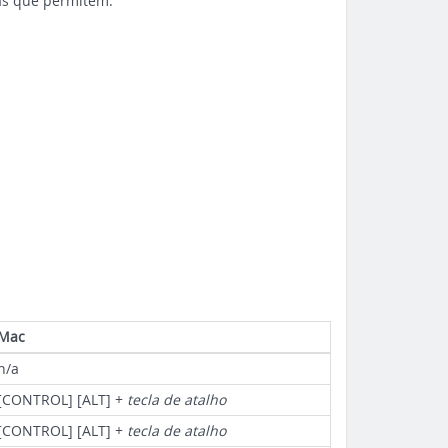
tas que permitem:
Mac
n/a
[CONTROL] [ALT] +
tecla de atalho
[CONTROL] [ALT] +
tecla de atalho