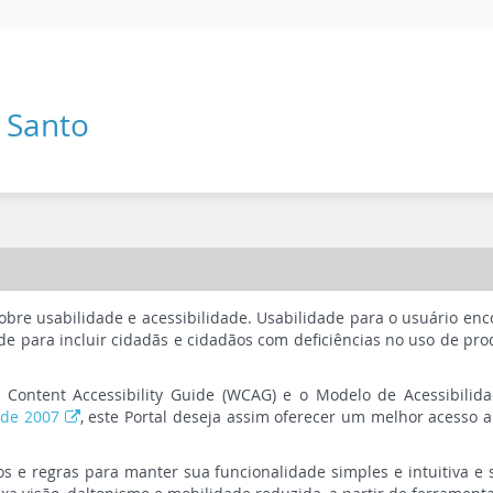
o Santo
 sobre usabilidade e acessibilidade. Usabilidade para o usuário e
idade para incluir cidadãs e cidadãos com deficiências no uso de pr
Content Accessibility Guide (WCAG) e o Modelo de Acessibilid
o de 2007
, este Portal deseja assim oferecer um melhor acesso 
os e regras para manter sua funcionalidade simples e intuitiva e