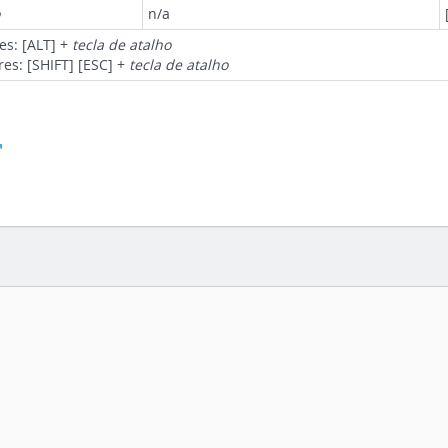
n/a
es: [ALT] +
tecla de atalho
res: [SHIFT] [ESC] +
tecla de atalho