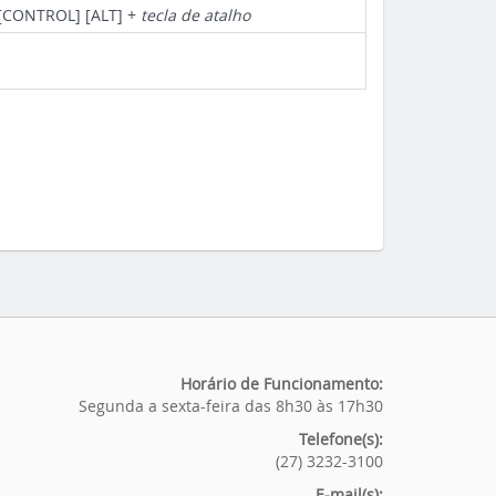
[CONTROL] [ALT] +
tecla de atalho
Horário de Funcionamento:
Segunda a sexta-feira das 8h30 às 17h30
Telefone(s):
(27) 3232-3100
E-mail(s):